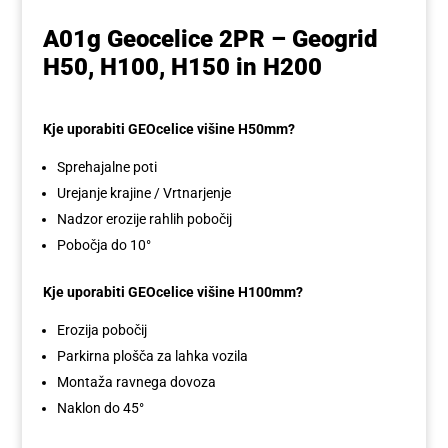
A01g Geocelice 2PR – Geogrid
H50, H100, H150 in H200
Kje uporabiti GEOcelice višine H50mm?
Sprehajalne poti
Urejanje krajine / Vrtnarjenje
Nadzor erozije rahlih pobočij
Pobočja do 10°
Kje uporabiti GEOcelice višine H100mm?
Erozija pobočij
Parkirna plošča za lahka vozila
Montaža ravnega dovoza
Naklon do 45°