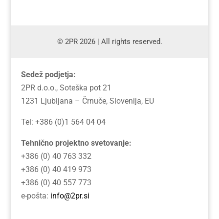
© 2PR 2026 | All rights reserved.
Sedež podjetja:
2PR d.o.o., Soteška pot 21
1231 Ljubljana – Črnuče, Slovenija, EU
Tel: +386 (0)1 564 04 04
Tehnično projektno svetovanje:
+386 (0) 40 763 332
+386 (0) 40 419 973
+386 (0) 40 557 773
e-pošta:
info@2pr.si