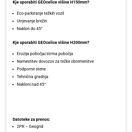
Kje uporabiti GEOcelice višine H150mm?
Eco-parkiranje težkih vozil
Utrjevanje brežin
Naklon do 45°
Kje uporabiti GEOcelice višine H200mm?
Erozija pobočja/strma pobočja
Namestitev dovozov za težke obremenitve
Podporne stene
Tehnična gradnja
Nakloni nad 45°
Datoteke za prenos:
2PR – Geogrid