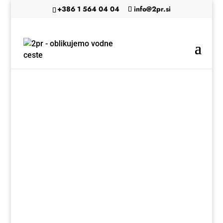
+386 1 564 04 04
info@2pr.si