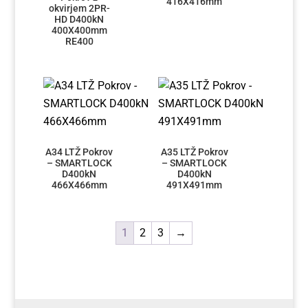
416X416mm
okvirjem 2PR-
HD D400kN
400X400mm
RE400
A34 LTŽ Pokrov
A35 LTŽ Pokrov
– SMARTLOCK
– SMARTLOCK
D400kN
D400kN
466X466mm
491X491mm
1
2
3
→