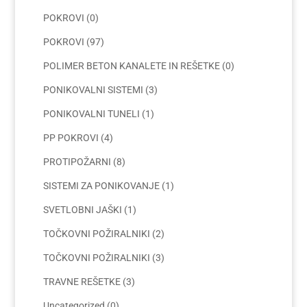
POKROVI
(0)
POKROVI
(97)
POLIMER BETON KANALETE IN REŠETKE
(0)
PONIKOVALNI SISTEMI
(3)
PONIKOVALNI TUNELI
(1)
PP POKROVI
(4)
PROTIPOŽARNI
(8)
SISTEMI ZA PONIKOVANJE
(1)
SVETLOBNI JAŠKI
(1)
TOČKOVNI POŽIRALNIKI
(2)
TOČKOVNI POŽIRALNIKI
(3)
TRAVNE REŠETKE
(3)
Uncategorized
(0)