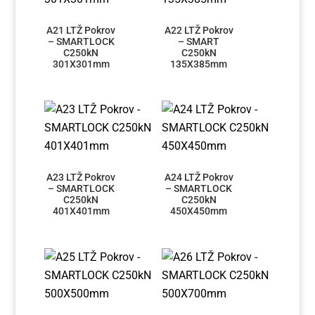
A21 LTŽ Pokrov
A22 LTŽ Pokrov
– SMARTLOCK
– SMART
C250kN
C250kN
301X301mm
135X385mm
A23 LTŽ Pokrov
A24 LTŽ Pokrov
– SMARTLOCK
– SMARTLOCK
C250kN
C250kN
401X401mm
450X450mm