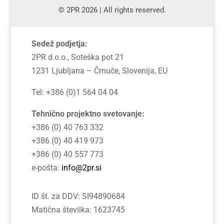
© 2PR 2026 | All rights reserved.
Sedež podjetja:
2PR d.o.o., Soteška pot 21
1231 Ljubljana – Črnuče, Slovenija, EU
Tel: +386 (0)1 564 04 04
Tehnično projektno svetovanje:
+386 (0) 40 763 332
+386 (0) 40 419 973
+386 (0) 40 557 773
e-pošta:
info@2pr.si
ID št. za DDV: SI94890684
Matična številka: 1623745