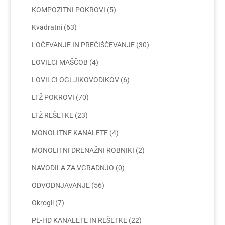
KOMPOZITNI POKROVI
(5)
Kvadratni
(63)
LOČEVANJE IN PREČIŠČEVANJE
(30)
LOVILCI MAŠČOB
(4)
LOVILCI OGLJIKOVODIKOV
(6)
LTŽ POKROVI
(70)
LTŽ REŠETKE
(23)
MONOLITNE KANALETE
(4)
MONOLITNI DRENAŽNI ROBNIKI
(2)
NAVODILA ZA VGRADNJO
(0)
ODVODNJAVANJE
(56)
Okrogli
(7)
PE-HD KANALETE IN REŠETKE
(22)