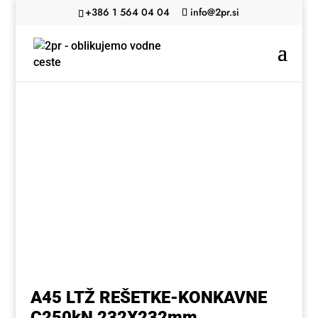
+386 1 564 04 04
info@2pr.si
A45 LTŽ REŠETKE-KONKAVNE
C250kN 232X232mm